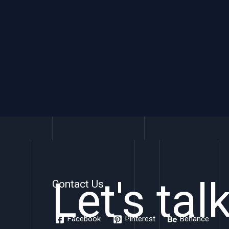
Let's tal
Contact Us
Facebook
Pinterest
Behance